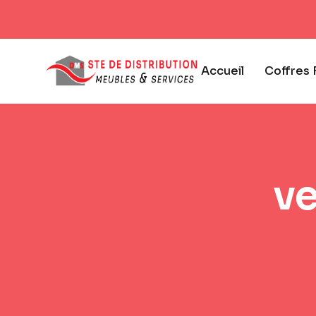
Accueil
Coffres 
ve