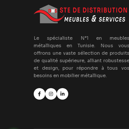
Le spécialiste N°1 en meuble
métalliques en Tunisie. Nous vou
offrons une vaste sélection de produit
de qualité supérieure, alliant robustess
et design, pour répondre à tous vo
besoins en mobilier métallique.