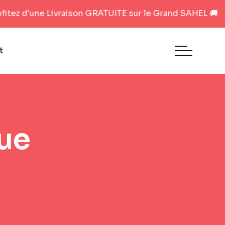
 d'une Livraison GRATUITE sur le Grand SAHEL 🚚 ... Aus
t
que